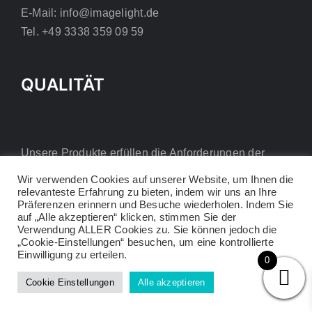
E-Mail: info@imagelight.de
Tel. +49 3338 359 09 59
QUALITÄT
Unsere Produkte erfüllen die Anforderungen der
europäischen CE-Richtlinien.
Wir verwenden Cookies auf unserer Website, um Ihnen die
relevanteste Erfahrung zu bieten, indem wir uns an Ihre
Präferenzen erinnern und Besuche wiederholen. Indem Sie
auf „Alle akzeptieren“ klicken, stimmen Sie der
Verwendung ALLER Cookies zu. Sie können jedoch die
„Cookie-Einstellungen“ besuchen, um eine kontrollierte
Einwilligung zu erteilen.
0
Copyright © 2025
Cookie Einstellungen
Alle akzeptieren