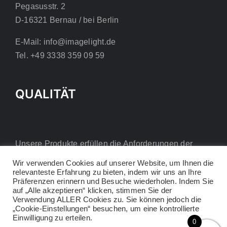
Pegasusstr. 2
D-16321 Bernau / bei Berlin
E-Mail: info@imagelight.de
Tel. +49 3338 359 09 59
QUALITÄT
Unsere Produkte erfüllen die Anforderungen der
europäischen CE-Richtlinien.
Wir verwenden Cookies auf unserer Website, um Ihnen die
relevanteste Erfahrung zu bieten, indem wir uns an Ihre
Präferenzen erinnern und Besuche wiederholen. Indem Sie
auf „Alle akzeptieren“ klicken, stimmen Sie der
Verwendung ALLER Cookies zu. Sie können jedoch die
„Cookie-Einstellungen“ besuchen, um eine kontrollierte
Einwilligung zu erteilen.
0