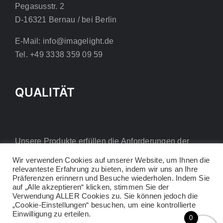
Pegasusstr. 2
D-16321 Bernau / bei Berlin
E-Mail: info@imagelight.de
Tel. +49 3338 359 09 59
QUALITÄT
Unsere Produkte erfüllen die Anforderungen der
europäischen CE-Richtlinien.
Wir verwenden Cookies auf unserer Website, um Ihnen die
relevanteste Erfahrung zu bieten, indem wir uns an Ihre
Präferenzen erinnern und Besuche wiederholen. Indem Sie
auf „Alle akzeptieren“ klicken, stimmen Sie der
Verwendung ALLER Cookies zu. Sie können jedoch die
„Cookie-Einstellungen“ besuchen, um eine kontrollierte
Einwilligung zu erteilen.
0