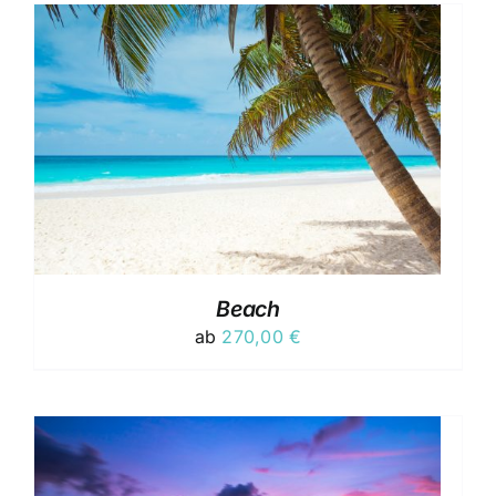
Beach
ab
270,00
€