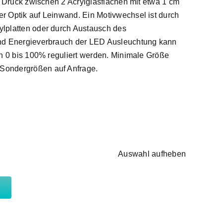
r Druck zwischen 2 Acrylglasflächen mit etwa 1 cm
 Optik auf Leinwand. Ein Motivwechsel ist durch
lplatten oder durch Austausch des
nd Energieverbrauch der LED Ausleuchtung kann
on 0 bis 100% reguliert werden. Minimale Größe
Sondergrößen auf Anfrage.
Auswahl aufheben