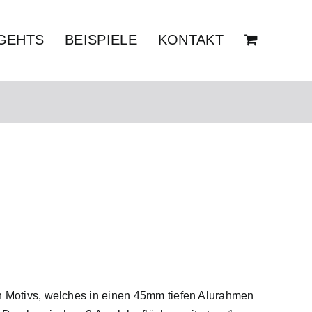
GEHTS
BEISPIELE
KONTAKT
n Motivs, welches in einen 45mm tiefen Alurahmen