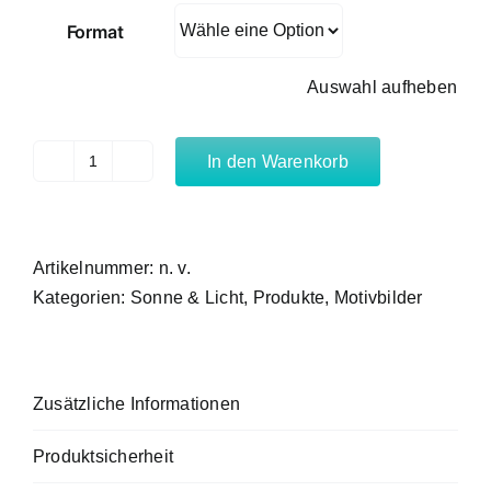
Format
Auswahl aufheben
In den Warenkorb
Glut
Menge
Artikelnummer:
n. v.
Kategorien:
Sonne & Licht
,
Produkte
,
Motivbilder
Zusätzliche Informationen
Produktsicherheit