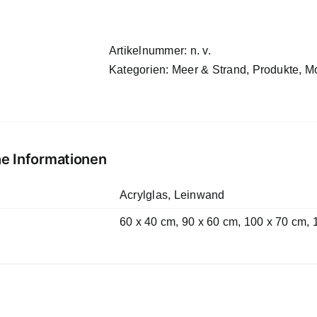
Menge
Artikelnummer:
n. v.
Kategorien:
Meer & Strand
,
Produkte
,
Mo
he Informationen
Acrylglas, Leinwand
60 x 40 cm, 90 x 60 cm, 100 x 70 cm,