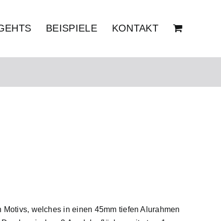
GEHTS
BEISPIELE
KONTAKT
n Motivs, welches in einen 45mm tiefen Alurahmen