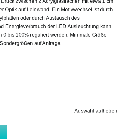
r Druck zwischen 2 Acrylglasflächen mit etwa 1 cm
 Optik auf Leinwand. Ein Motivwechsel ist durch
lplatten oder durch Austausch des
nd Energieverbrauch der LED Ausleuchtung kann
on 0 bis 100% reguliert werden. Minimale Größe
Sondergrößen auf Anfrage.
Auswahl aufheben