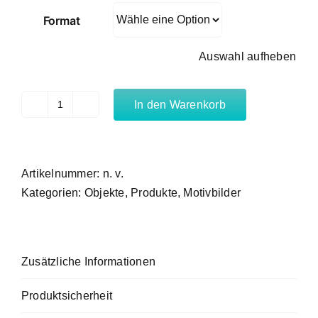
Format
Auswahl aufheben
In den Warenkorb
Wasser
Menge
Artikelnummer:
n. v.
Kategorien:
Objekte
,
Produkte
,
Motivbilder
Zusätzliche Informationen
Produktsicherheit